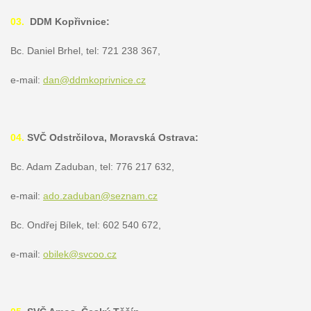
03.
DDM Kopřivnice:
Bc. Daniel Brhel, tel: 721 238 367,
e-mail:
dan@ddmkoprivnice.cz
04.
SVČ Odstrčilova, Moravská Ostrava:
Bc. Adam Zaduban, tel: 776 217 632,
e-mail:
ado.zaduban@seznam.cz
Bc. Ondřej Bílek, tel: 602 540 672,
e-mail:
obilek@svcoo.cz