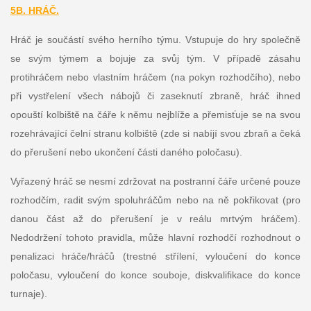
5B. HRÁČ.
Hráč je součástí svého herního týmu. Vstupuje do hry společně
se svým týmem a bojuje za svůj tým. V případě zásahu
protihráčem nebo vlastním hráčem (na pokyn rozhodčího), nebo
při vystřelení všech nábojů či zaseknutí zbraně, hráč ihned
opouští kolbiště na čáře k němu nejblíže a přemisťuje se na svou
rozehrávající čelní stranu kolbiště (zde si nabíjí svou zbraň a čeká
do přerušení nebo ukončení části daného poločasu).
Vyřazený hráč se nesmí zdržovat na postranní čáře určené pouze
rozhodčím, radit svým spoluhráčům nebo na ně pokřikovat (pro
danou část až do přerušení je v reálu mrtvým hráčem).
Nedodržení tohoto pravidla, může hlavní rozhodčí rozhodnout o
penalizaci hráče/hráčů (trestné střílení, vyloučení do konce
poločasu, vyloučení do konce souboje, diskvalifikace do konce
turnaje).