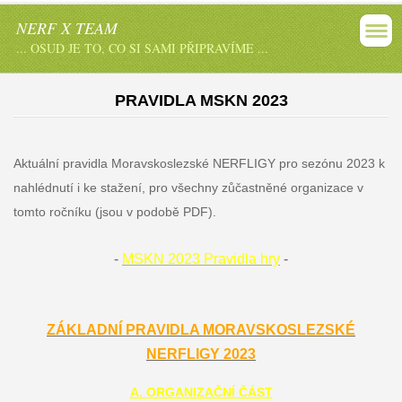
NERF X TEAM
... OSUD JE TO, CO SI SAMI PŘIPRAVÍME ...
PRAVIDLA MSKN 2023
Aktuální pravidla Moravskoslezské NERFLIGY pro sezónu 2023 k
nahlédnutí i ke stažení, pro všechny zůčastněné organizace v
tomto ročníku (jsou v podobě PDF).
-
MSKN 2023 Pravidla hry
-
ZÁKLADNÍ PRAVIDLA MORAVSKOSLEZSKÉ
NERFLIGY 2023
A. ORGANIZAČNÍ ČÁST