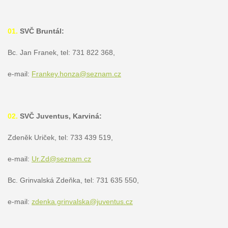
01.
SVČ Bruntál:
Bc. Jan Franek, tel: 731 822 368,
e-mail:
Frankey.honza@seznam.cz
02.
SVČ Juventus, Karviná:
Zdeněk Uriček, tel: 733 439 519,
e-mail:
Ur.Zd@seznam.cz
Bc. Grinvalská Zdeňka, tel: 731 635 550,
e-mail:
zdenka.grinvalska@juventus.cz