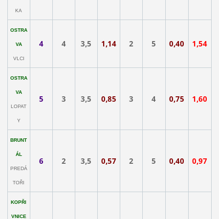
KA
OSTRA
4
4
3,5
1,14
2
5
0,40
1,54
VA
VLCI
OSTRA
VA
5
3
3,5
0,85
3
4
0,75
1,60
LOPAT
Y
BRUNT
ÁL
6
2
3,5
0,57
2
5
0,40
0,97
PREDÁ
TOŘI
KOPŘI
VNICE