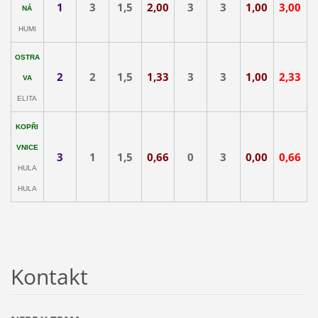
1
3
1,5
2,00
3
3
1,00
3,00
NÁ
HUMI
OSTRA
2
2
1,5
1,33
3
3
1,00
2,33
VA
ELITA
KOPŘI
VNICE
3
1
1,5
0,66
0
3
0,00
0,66
HULA
HULA
Kontakt