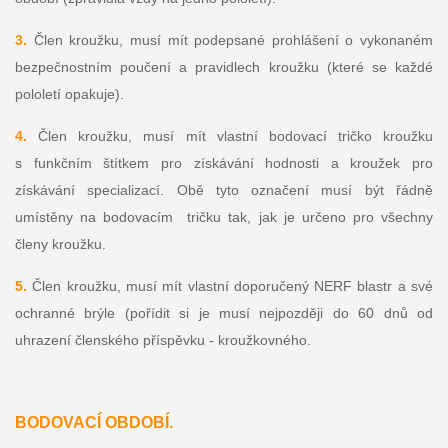
3.
Člen kroužku, musí mít podepsané prohlášení o vykonaném
bezpečnostním poučení a pravidlech kroužku (které se každé
pololetí opakuje).
4.
Člen kroužku, musí mít vlastní bodovací tričko kroužku
s funkčním štítkem pro získávání hodnosti a kroužek pro
získávání specializací. Obě tyto označení musí být řádně
umístěny na bodovacím tričku tak, jak je určeno pro všechny
členy kroužku.
5.
Člen kroužku, musí mít vlastní doporučený NERF blastr a své
ochranné brýle (pořídit si je musí nejpozději do 60 dnů od
uhrazení členského příspěvku - kroužkovného.
BODOVACÍ OBDOBÍ.