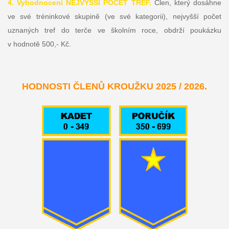
4. Vyhodnocení NEJVYŠŠÍ POČET TREF.
Člen, který dosáhne
ve své tréninkové skupině (ve své kategorii), nejvyšší počet
uznaných tref do terče ve školním roce, obdrží poukázku
v hodnotě 500,- Kč.
HODNOSTI ČLENŮ KROUŽKU 2025 / 2026.