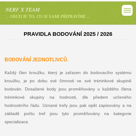
NERF X TEAM
... OSUD JE TO, CO SI SAMI PŘIPRAVÍME ...
PRAVIDLA BODOVÁNÍ 2025 / 2026
BODOVÁNÍ JEDNOTLIVCŮ.
Každý člen kroužku, který je zařazen do bodovacího systému
kroužku, je po dobu své činnosti ve své tréninkové skupině
bodován. Dosažené body jsou proměňovány u každého člena
tréninkové skupiny na hodnosti, dle předem určeného
hodnostního řádu. Uznané trefy jsou pak opět zapisovány a na
základě počtu tref jsou tyto proměňovány na kategorie
specializace.