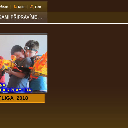
ránek
RSS
Tisk
 SAMI PŘIPRAVÍME ...
LIGA 2018