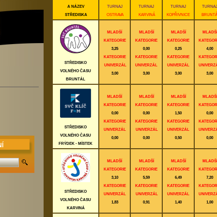
A NÁZEV
TURNAJ
TURNAJ
TURNAJ
TURNA
STŘEDISKA
OSTRAVA
KARVINÁ
KOPŘIVNICE
BRUNTÁ
MLADŠÍ
MLADŠÍ
MLADŠÍ
MLADŠ
KATEGORIE
KATEGORIE
KATEGORIE
KATEGOR
3,25
0,00
0,25
4,00
KATEGORIE
KATEGORIE
KATEGORIE
KATEGOR
STŘEDISKO
UNIVERZÁL
UNIVERZÁL
UNIVERZÁL
UNIVERZ
VOLNÉHO ČASU
3,00
3,00
3,00
3,00
BRUNTÁL
MLADŠÍ
MLADŠÍ
MLADŠÍ
MLADŠ
KATEGORIE
KATEGORIE
KATEGORIE
KATEGOR
0,00
0,00
1,50
0,00
KATEGORIE
KATEGORIE
KATEGORIE
KATEGOR
STŘEDISKO
UNIVERZÁL
UNIVERZÁL
UNIVERZÁL
UNIVERZ
VOLNÉHO ČASU
0,00
0,00
0,50
0,00
FRÝDEK - MÍSTEK
Í
MLADŠÍ
MLADŠÍ
MLADŠÍ
MLADŠ
KATEGORIE
KATEGORIE
KATEGORIE
KATEGOR
3,10
5,59
6,49
7,20
KATEGORIE
KATEGORIE
KATEGORIE
KATEGOR
STŘEDISKO
UNIVERZÁL
UNIVERZÁL
UNIVERZÁL
UNIVERZ
VOLNÉHO ČASU
1,83
0,91
1,40
1,00
KARVINÁ