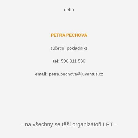
nebo
PETRA PECHOVÁ
(účetní, pokladník)
tel:
596 311 530
email:
petra.pechova@juventus.cz
- na všechny se těší organizátoři LPT -