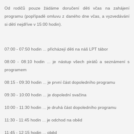
Od rodičů pouze žádáme doručení děti včas na zahájení
programu (popřípadě omluvu z daného dne včas, a vyzvedávání
si dětí nejdříve v 15:00 hodin).
07:00 - 07:50 hodin ... přicházejí děti na náš LPT tábor
08:00 - 08:10 hodin ... je nástup všech pirátů a seznámení s
programem
08:15 - 09:30 hodin ... je první část dopoledního programu
09:30 - 10:00 hodin ... je dopolední svačina
10:00 - 11:30 hodin ... je druhá část dopoledního programu
11:30 - 11:45 hodin ... je odchod na oběd
11:45 - 12:15 hodin ... oběd