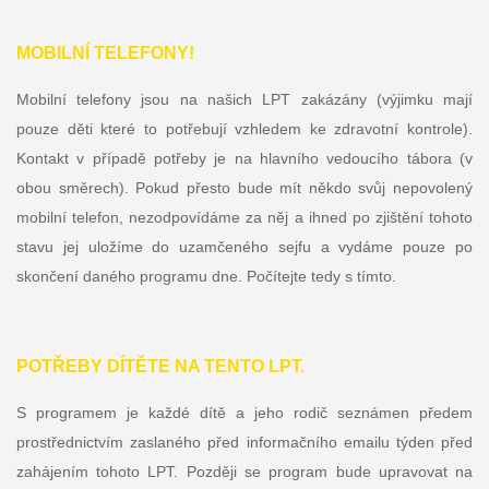
MOBILNÍ TELEFONY!
Mobilní telefony jsou na našich LPT zakázány (výjimku mají
pouze děti které to potřebují vzhledem ke zdravotní kontrole).
Kontakt v případě potřeby je na hlavního vedoucího tábora (v
obou směrech). Pokud přesto bude mít někdo svůj nepovolený
mobilní telefon, nezodpovídáme za něj a ihned po zjištění tohoto
stavu jej uložíme do uzamčeného sejfu a vydáme pouze po
skončení daného programu dne. Počítejte tedy s tímto.
POTŘEBY DÍTĚTE NA TENTO LPT.
S programem je každé dítě a jeho rodič seznámen předem
prostřednictvím zaslaného před informačního emailu týden před
zahájením tohoto LPT. Později se program bude upravovat na