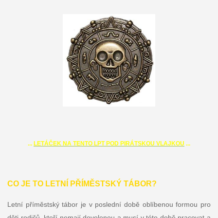
...
LETÁČEK NA TENTO LPT POD PIRÁTSKOU VLAJKOU
...
CO JE TO LETNÍ PŘÍMĚSTSKÝ TÁBOR?
Letní příměstský tábor je v poslední době oblíbenou formou pro
děti rodičů, kteří nemají dovolenou a musí v této době pracovat a