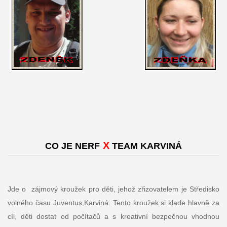
X
CO JE NERF
TEAM KARVINÁ
Jde o zájmový kroužek pro děti, jehož zřizovatelem je Středisko
volného času Juventus,Karviná. Tento kroužek si klade hlavně za
cíl, děti dostat od počítačů a s kreativní bezpečnou vhodnou