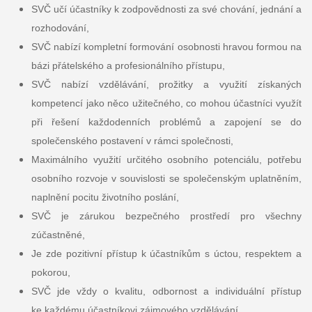
SVČ učí účastníky k zodpovědnosti za své chování, jednání a
rozhodování,
SVČ nabízí kompletní formování osobnosti hravou formou na
bázi přátelského a profesionálního přístupu,
SVČ nabízí vzdělávání, prožitky a využití získaných
kompetencí jako něco užitečného, co mohou účastníci využít
při řešení každodenních problémů a zapojení se do
společenského postavení v rámci společnosti,
Maximálního využití určitého osobního potenciálu, potřebu
osobního rozvoje v souvislosti se společenským uplatněním,
naplnění pocitu životního poslání,
SVČ je zárukou bezpečného prostředí pro všechny
zúčastněné,
Je zde pozitivní přístup k účastníkům s úctou, respektem a
pokorou,
SVČ jde vždy o kvalitu, odbornost a individuální přístup
ke každému účastníkovi zájmového vzdělávání.