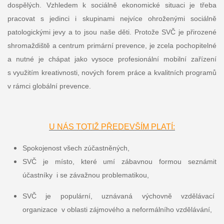
dospělých. Vzhledem k sociálně ekonomické situaci je třeba
pracovat s jedinci i skupinami nejvíce ohroženými sociálně
patologickými jevy a to jsou naše děti. Protože SVČ je přirozené
shromaždiště a centrum primární prevence, je zcela pochopitelné
a nutné je chápat jako vysoce profesionální mobilní zařízení
s využitím kreativnosti, nových forem práce a kvalitních programů
v rámci globální prevence.
U NÁS TOTIŽ PŘEDEVŠÍM PLATÍ:
Spokojenost všech zúčastněných,
SVČ je místo, které umí zábavnou formou seznámit
účastníky i se závažnou problematikou,
SVČ je populární, uznávaná výchovně vzdělávací
organizace v oblasti zájmového a neformálního vzdělávání,